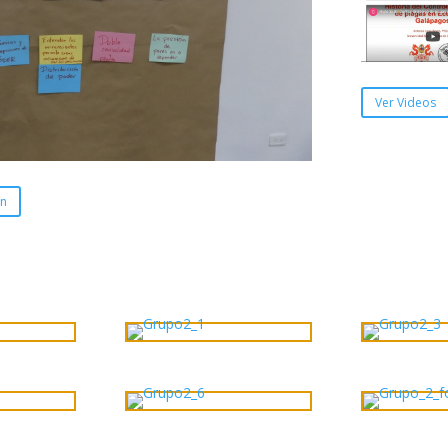
Ver Videos
en