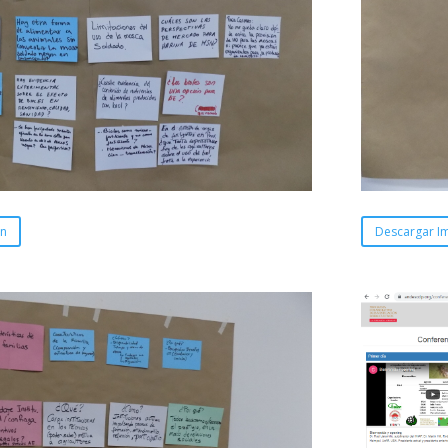
en
Descargar I