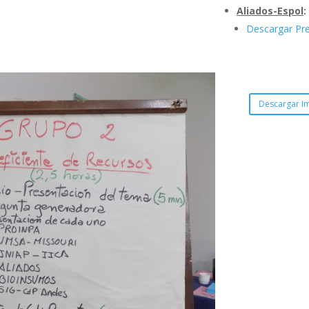
Aliados-Espol
Descargar Pr
Descargar I