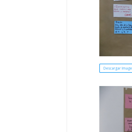
Descargar Imag