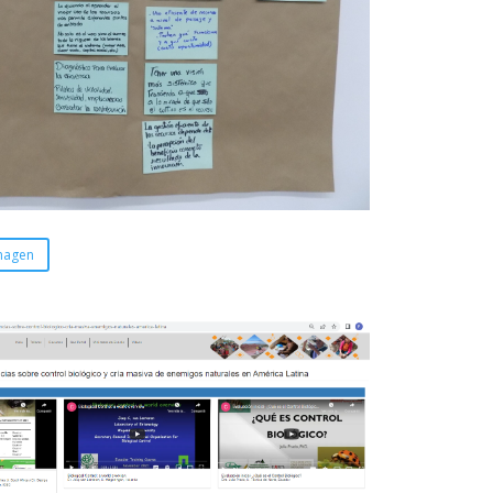
magen