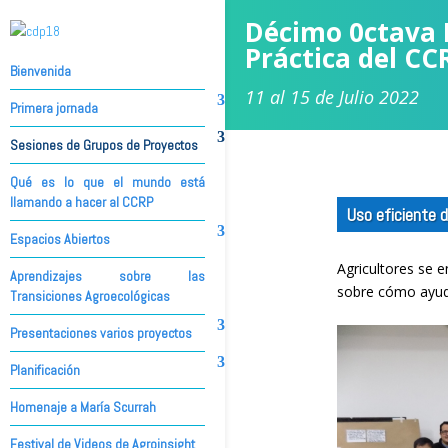
Décimo 0ctava 
Práctica del CC
Bienvenida
11 al 15 de Julio 2022
Primera jornada
Sesiones de Grupos de Proyectos
Qué es lo que el mundo está
llamando a hacer al CCRP
Uso eficiente 
Espacios Abiertos
Agricultores se 
Aprendizajes sobre las
sobre cómo ayud
Transiciones Agroecológicas
Presentaciones varios proyectos
Planificación
Homenaje a María Scurrah
Festival de Videos de Agroinsight