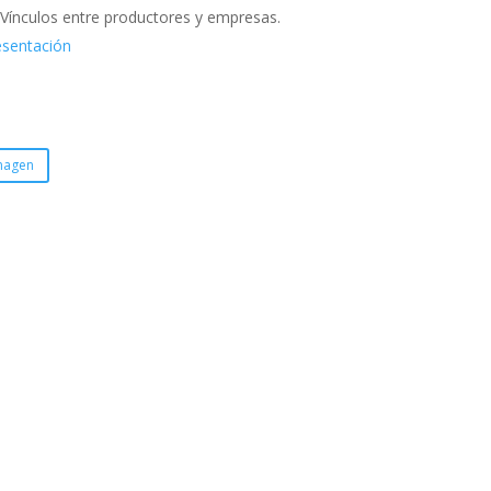
:
Vínculos entre productores y empresas.
esentación
magen