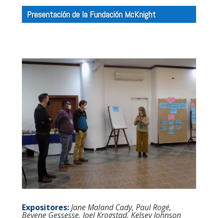
Presentación de la Fundación McKnight
Expositores:
Jane Maland Cady, Paul Rogé,
Beyene Gessesse, Joel Krogstad, Kelsey Johnson