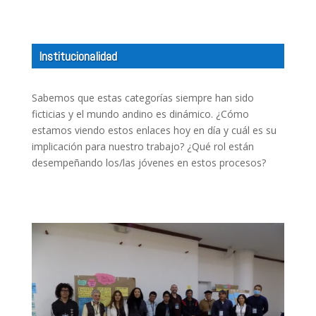
Institucionalidad
Sabemos que estas categorías siempre han sido
ficticias y el mundo andino es dinámico. ¿Cómo
estamos viendo estos enlaces hoy en día y cuál es su
implicación para nuestro trabajo? ¿Qué rol están
desempeñando los/las jóvenes en estos procesos?