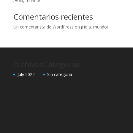
¡Hola, mundo!
Comentarios recientes
Un comentarista de WordPress
on
¡Hola, mundo!
Archivos
Categorías
July 2022
Sin categoría