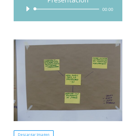
Audio
00:00
Player
Descargar Imagen