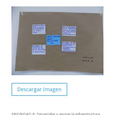
Descargar Imagen
PRIORIDAD B: Desarrollar y apoyar la infraestructura